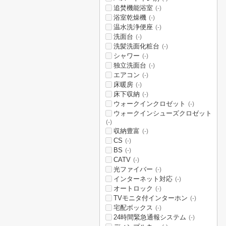
追焚機能浴室
(-)
浴室乾燥機
(-)
温水洗浄便座
(-)
洗面台
(-)
洗髪洗面化粧台
(-)
シャワー
(-)
独立洗面台
(-)
エアコン
(-)
床暖房
(-)
床下収納
(-)
ウォークインクロゼット
(-)
ウォークインシューズクロゼット
(-)
収納豊富
(-)
CS
(-)
BS
(-)
CATV
(-)
光ファイバー
(-)
インターネット対応
(-)
オートロック
(-)
TVモニタ付インターホン
(-)
宅配ボックス
(-)
24時間緊急通報システム
(-)