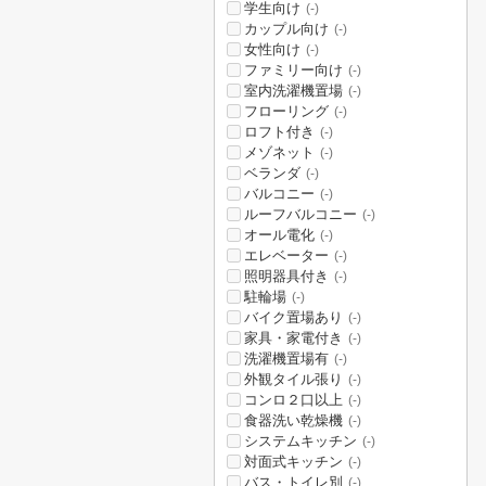
学生向け
(-)
カップル向け
(-)
女性向け
(-)
ファミリー向け
(-)
室内洗濯機置場
(-)
フローリング
(-)
ロフト付き
(-)
メゾネット
(-)
ベランダ
(-)
バルコニー
(-)
ルーフバルコニー
(-)
オール電化
(-)
エレベーター
(-)
照明器具付き
(-)
駐輪場
(-)
バイク置場あり
(-)
家具・家電付き
(-)
洗濯機置場有
(-)
外観タイル張り
(-)
コンロ２口以上
(-)
食器洗い乾燥機
(-)
システムキッチン
(-)
対面式キッチン
(-)
バス・トイレ別
(-)