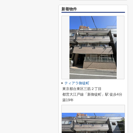
新着物件
ティアラ御徒町
東京都台東区三筋２丁目
都営大江戸線「新御徒町」駅 徒歩4分
築19年