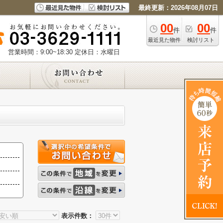
最終更新：2026年08月07日
00
00
件
件
最近見た物件
検討リスト
営業時間：9:00~18:30
定休日：水曜日
表示件数：