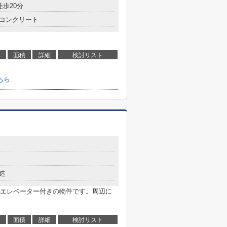
徒歩20分
コンクリート
面積
詳細
検討リスト
ちら
造
エレベーター付きの物件です。周辺に
。
面積
詳細
検討リスト