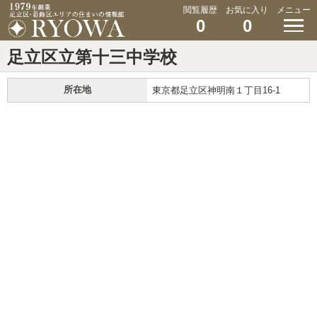
閲覧履歴
お気に入り
メニュー
0
0
足立区立第十三中学校
所在地
東京都足立区神明南１丁目16-1