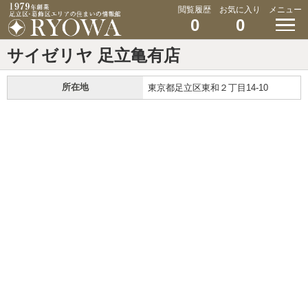
閲覧履歴
お気に入り
メニュー
0
0
サイゼリヤ 足立亀有店
所在地
東京都足立区東和２丁目14-10