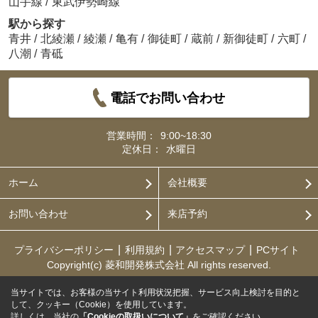
山手線
/
東武伊勢崎線
駅から探す
青井
/
北綾瀬
/
綾瀬
/
亀有
/
御徒町
/
蔵前
/
新御徒町
/
六町
/
八潮
/
青砥
電話でお問い合わせ
営業時間：
9:00~18:30
定休日：
水曜日
ホーム
会社概要
お問い合わせ
来店予約
プライバシーポリシー
利用規約
アクセスマップ
PCサイト
Copyright(c) 菱和開発株式会社 All rights reserved.
当サイトでは、お客様の当サイト利用状況把握、サービス向上検討を目的と
して、クッキー（Cookie）を使用しています。
詳しくは、当社の
「Cookieの取扱いについて」
をご確認ください。