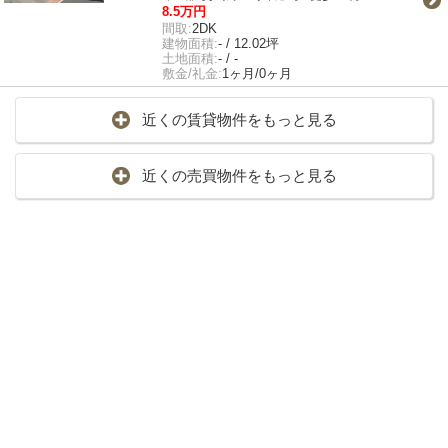
8.5万円
間取:
2DK
建物面積:
- / 12.02坪
土地面積:
- / -
敷金/礼金:
1ヶ月/0ヶ月
近くの賃貸物件をもっと見る
近くの売買物件をもっと見る