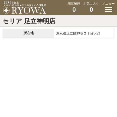
閲覧履歴
お気に入り
メニュー
0
0
セリア 足立神明店
所在地
東京都足立区神明２丁目6-23