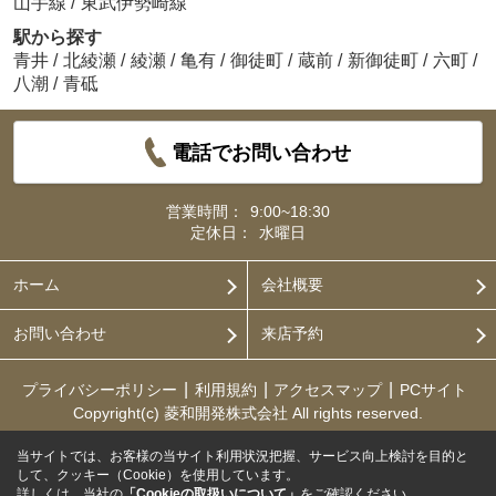
山手線
/
東武伊勢崎線
駅から探す
青井
/
北綾瀬
/
綾瀬
/
亀有
/
御徒町
/
蔵前
/
新御徒町
/
六町
/
八潮
/
青砥
電話でお問い合わせ
営業時間：
9:00~18:30
定休日：
水曜日
ホーム
会社概要
お問い合わせ
来店予約
プライバシーポリシー
利用規約
アクセスマップ
PCサイト
Copyright(c) 菱和開発株式会社 All rights reserved.
当サイトでは、お客様の当サイト利用状況把握、サービス向上検討を目的と
して、クッキー（Cookie）を使用しています。
詳しくは、当社の
「Cookieの取扱いについて」
をご確認ください。