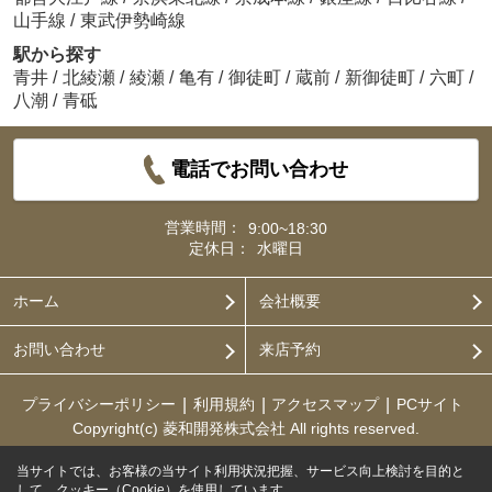
山手線
/
東武伊勢崎線
駅から探す
青井
/
北綾瀬
/
綾瀬
/
亀有
/
御徒町
/
蔵前
/
新御徒町
/
六町
/
八潮
/
青砥
電話でお問い合わせ
営業時間：
9:00~18:30
定休日：
水曜日
ホーム
会社概要
お問い合わせ
来店予約
プライバシーポリシー
利用規約
アクセスマップ
PCサイト
Copyright(c) 菱和開発株式会社 All rights reserved.
当サイトでは、お客様の当サイト利用状況把握、サービス向上検討を目的と
して、クッキー（Cookie）を使用しています。