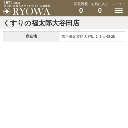
閲覧履歴
お気に入り
メニュー
0
0
くすりの福太郎大谷田店
所在地
東京都足立区大谷田１丁目43-28