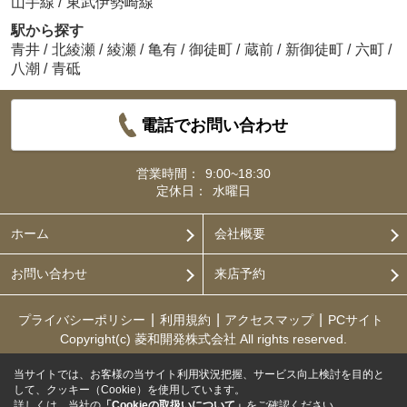
山手線
/
東武伊勢崎線
駅から探す
青井
/
北綾瀬
/
綾瀬
/
亀有
/
御徒町
/
蔵前
/
新御徒町
/
六町
/
八潮
/
青砥
電話でお問い合わせ
営業時間：
9:00~18:30
定休日：
水曜日
ホーム
会社概要
お問い合わせ
来店予約
プライバシーポリシー
利用規約
アクセスマップ
PCサイト
Copyright(c) 菱和開発株式会社 All rights reserved.
当サイトでは、お客様の当サイト利用状況把握、サービス向上検討を目的と
して、クッキー（Cookie）を使用しています。
詳しくは、当社の
「Cookieの取扱いについて」
をご確認ください。