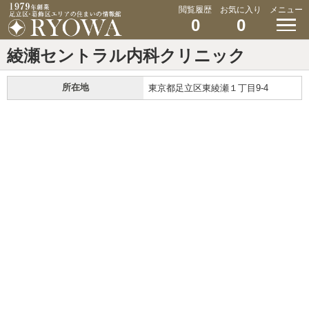
閲覧履歴
お気に入り
メニュー
0
0
綾瀬セントラル内科クリニック
所在地
東京都足立区東綾瀬１丁目9-4