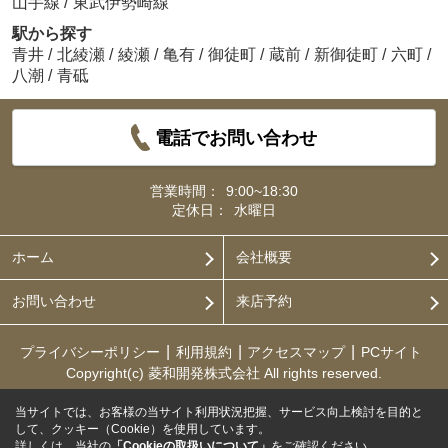
山手線
/
東武伊勢崎線
駅から探す
青井
/
北綾瀬
/
綾瀬
/
亀有
/
御徒町
/
蔵前
/
新御徒町
/
六町
/
八潮
/
青砥
電話でお問い合わせ
営業時間：
9:00~18:30
定休日：
水曜日
ホーム
会社概要
お問い合わせ
来店予約
プライバシーポリシー
利用規約
アクセスマップ
PCサイト
Copyright(c) 菱和開発株式会社 All rights reserved.
当サイトでは、お客様の当サイト利用状況把握、サービス向上検討を目的と
して、クッキー（Cookie）を使用しています。
詳しくは、当社の
「Cookieの取扱いについて」
をご確認ください。