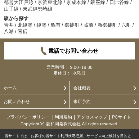
都営大江戸線
/
京浜東北線
/
京成本線
/
銀座線
/
日比谷線
/
山手線
/
東武伊勢崎線
駅から探す
青井
/
北綾瀬
/
綾瀬
/
亀有
/
御徒町
/
蔵前
/
新御徒町
/
六町
/
八潮
/
青砥
電話でお問い合わせ
営業時間：
9:00~18:30
定休日：
水曜日
ホーム
会社概要
お問い合わせ
来店予約
プライバシーポリシー
利用規約
アクセスマップ
PCサイト
Copyright(c) 菱和開発株式会社 All rights reserved.
当サイトでは、お客様の当サイト利用状況把握、サービス向上検討を目的と