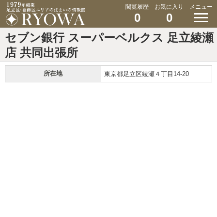
閲覧履歴
お気に入り
メニュー
0
0
セブン銀行 スーパーベルクス 足立綾瀬
店 共同出張所
所在地
東京都足立区綾瀬４丁目14-20