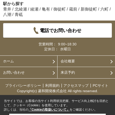
駅から探す
青井
/
北綾瀬
/
綾瀬
/
亀有
/
御徒町
/
蔵前
/
新御徒町
/
六町
/
八潮
/
青砥
電話でお問い合わせ
営業時間：
9:00~18:30
定休日：
水曜日
ホーム
会社概要
お問い合わせ
来店予約
プライバシーポリシー
利用規約
アクセスマップ
PCサイト
Copyright(c) 菱和開発株式会社 All rights reserved.
当サイトでは、お客様の当サイト利用状況把握、サービス向上検討を目的と
して、クッキー（Cookie）を使用しています。
詳しくは、当社の
「Cookieの取扱いについて」
をご確認ください。