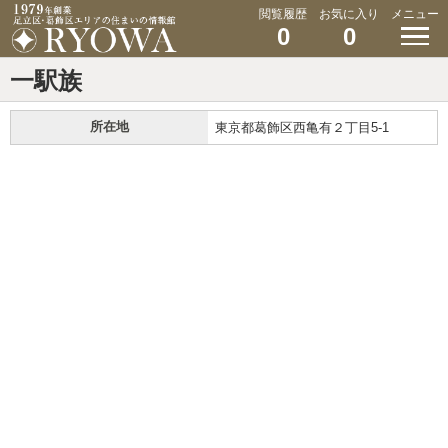
閲覧履歴
お気に入り
メニュー
0
0
一駅族
所在地
東京都葛飾区西亀有２丁目5-1