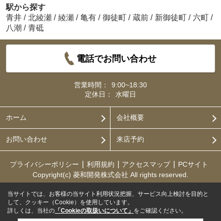
駅から探す
青井
/
北綾瀬
/
綾瀬
/
亀有
/
御徒町
/
蔵前
/
新御徒町
/
六町
/
八潮
/
青砥
電話でお問い合わせ
営業時間：
9:00~18:30
定休日：
水曜日
ホーム
会社概要
お問い合わせ
来店予約
プライバシーポリシー
利用規約
アクセスマップ
PCサイト
Copyright(c) 菱和開発株式会社 All rights reserved.
当サイトでは、お客様の当サイト利用状況把握、サービス向上検討を目的と
して、クッキー（Cookie）を使用しています。
詳しくは、当社の
「Cookieの取扱いについて」
をご確認ください。