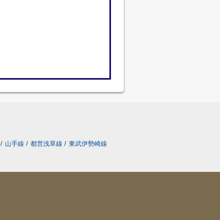
/
山手線
/
都営浅草線
/
東武伊勢崎線