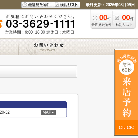
最終更新：2026年08月09日
00
00
件
件
最近見た物件
検討リスト
営業時間：9:00~18:30
定休日：水曜日
-32
MAP
▼