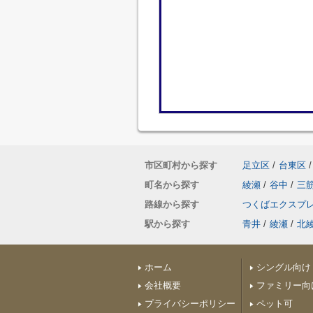
市区町村から探す
足立区
/
台東区
/
町名から探す
綾瀬
/
谷中
/
三
路線から探す
つくばエクスプ
駅から探す
青井
/
綾瀬
/
北
ホーム
シングル向け
会社概要
ファミリー向
プライバシーポリシー
ペット可