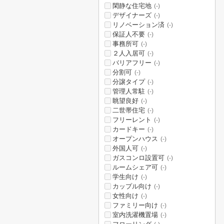
閑静な住宅地
(-)
デザイナーズ
(-)
リノベーション済
(-)
保証人不要
(-)
事務所可
(-)
２人入居可
(-)
バリアフリー
(-)
分割可
(-)
分譲タイプ
(-)
管理人常駐
(-)
眺望良好
(-)
二世帯住宅
(-)
フリーレント
(-)
カードキー
(-)
オープンハウス
(-)
外国人可
(-)
ガスコンロ設置可
(-)
ルームシェア可
(-)
学生向け
(-)
カップル向け
(-)
女性向け
(-)
ファミリー向け
(-)
室内洗濯機置場
(-)