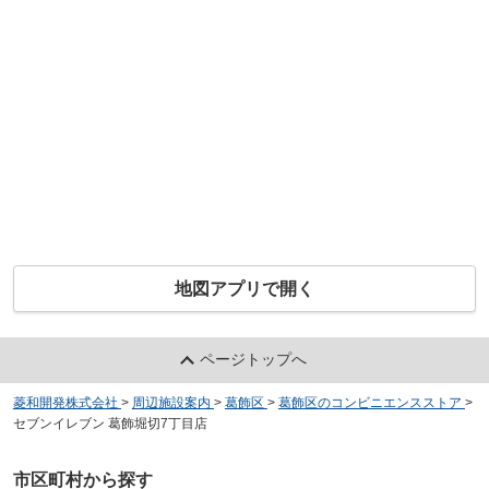
地図アプリで開く
ページトップへ
菱和開発株式会社
>
周辺施設案内
>
葛飾区
>
葛飾区のコンビニエンスストア
>
セブンイレブン 葛飾堀切7丁目店
市区町村から探す