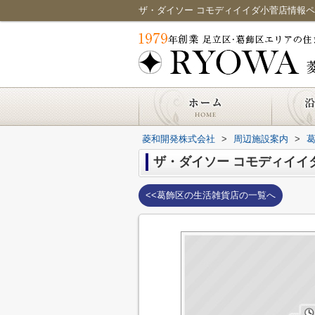
菱和開発株式会社
>
周辺施設案内
>
ザ・ダイソー コモディイイ
<<葛飾区の生活雑貨店の一覧へ