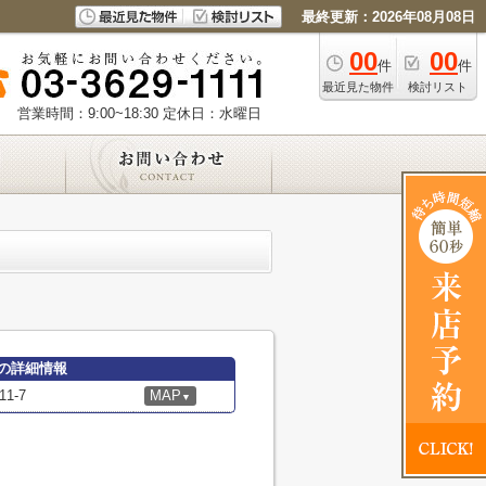
最終更新：2026年08月08日
00
00
件
件
最近見た物件
検討リスト
営業時間：9:00~18:30
定休日：水曜日
の詳細情報
1-7
MAP
▼