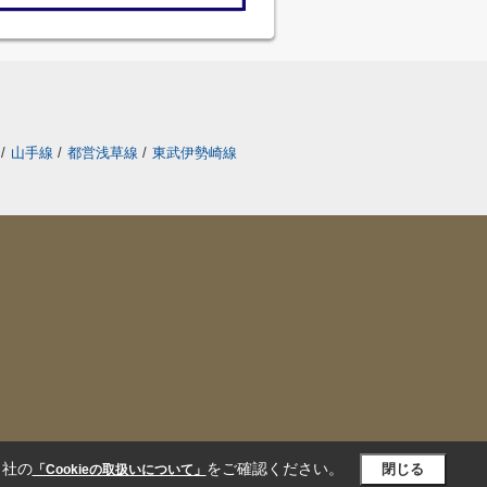
/
山手線
/
都営浅草線
/
東武伊勢崎線
当社の
をご確認ください。
閉じる
「Cookieの取扱いについて」