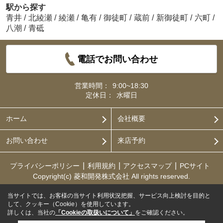
駅から探す
青井
/
北綾瀬
/
綾瀬
/
亀有
/
御徒町
/
蔵前
/
新御徒町
/
六町
/
八潮
/
青砥
電話でお問い合わせ
営業時間：
9:00~18:30
定休日：
水曜日
ホーム
会社概要
お問い合わせ
来店予約
プライバシーポリシー
利用規約
アクセスマップ
PCサイト
Copyright(c) 菱和開発株式会社 All rights reserved.
当サイトでは、お客様の当サイト利用状況把握、サービス向上検討を目的と
して、クッキー（Cookie）を使用しています。
詳しくは、当社の
「Cookieの取扱いについて」
をご確認ください。