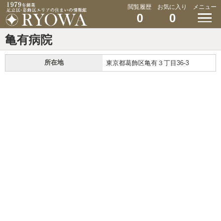
閲覧履歴
お気に入り
メニュー
0
0
亀有病院
所在地
東京都葛飾区亀有３丁目36-3