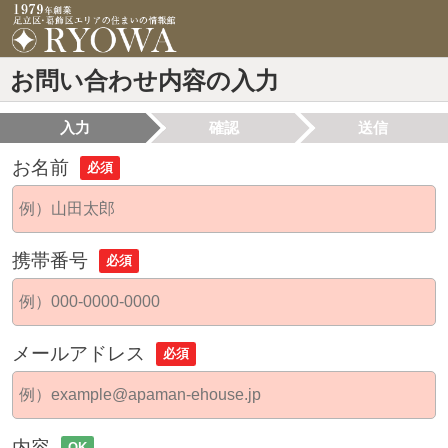
お問い合わせ内容の入力
入力
確認
送信
お名前
必須
携帯番号
必須
メールアドレス
必須
内容
OK