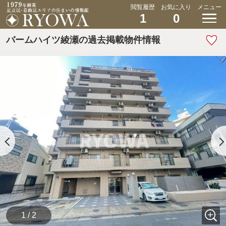
閲覧履歴
お気に入り
メニュー
1
0
バームハイツ綾瀬の過去掲載物件情報
1 / 2