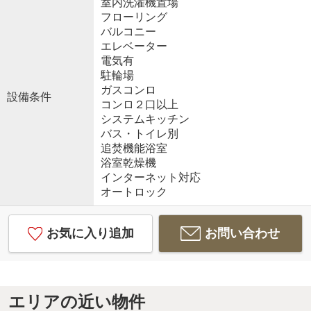
室内洗濯機置場
フローリング
バルコニー
エレベーター
電気有
駐輪場
ガスコンロ
設備条件
コンロ２口以上
システムキッチン
バス・トイレ別
追焚機能浴室
浴室乾燥機
インターネット対応
オートロック
お気に入り追加
お問い合わせ
エリアの近い物件