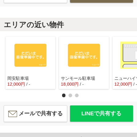
エリアの近い物件
岡安駐車場
サンモール駐車場
12,000
円
/ -
18,000
円
/ -
12,000
円
/ 
メールで共有する
LINEで共有する