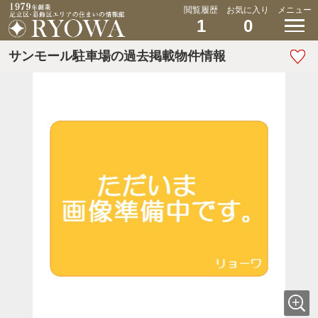
閲覧履歴
お気に入り
メニュー
1
0
サンモール駐車場の過去掲載物件情報