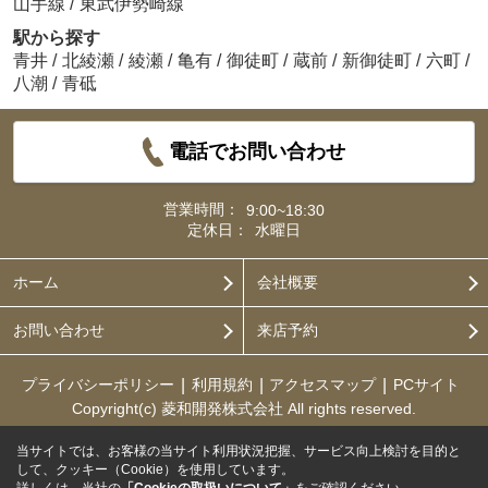
山手線
/
東武伊勢崎線
駅から探す
青井
/
北綾瀬
/
綾瀬
/
亀有
/
御徒町
/
蔵前
/
新御徒町
/
六町
/
八潮
/
青砥
電話でお問い合わせ
営業時間：
9:00~18:30
定休日：
水曜日
ホーム
会社概要
お問い合わせ
来店予約
プライバシーポリシー
利用規約
アクセスマップ
PCサイト
Copyright(c) 菱和開発株式会社 All rights reserved.
当サイトでは、お客様の当サイト利用状況把握、サービス向上検討を目的と
して、クッキー（Cookie）を使用しています。