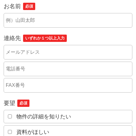
お名前
必須
連絡先
いずれか１つ以上入力
要望
必須
物件の詳細を知りたい
資料がほしい