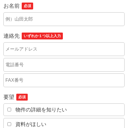
お名前
必須
連絡先
いずれか１つ以上入力
要望
必須
物件の詳細を知りたい
資料がほしい