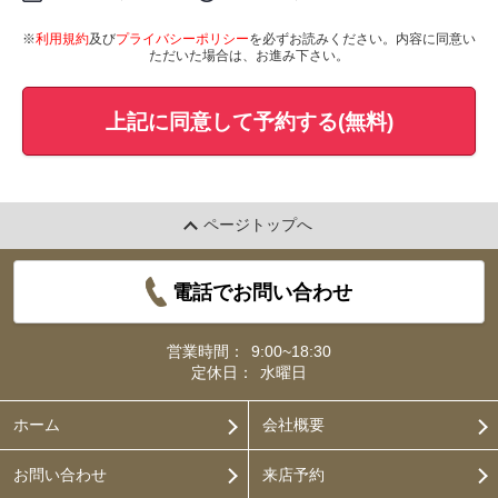
※
利用規約
及び
プライバシーポリシー
を必ずお読みください。内容に同意い
ただいた場合は、お進み下さい。
上記に同意して予約する(無料)
ページトップへ
電話でお問い合わせ
営業時間：
9:00~18:30
定休日：
水曜日
ホーム
会社概要
お問い合わせ
来店予約