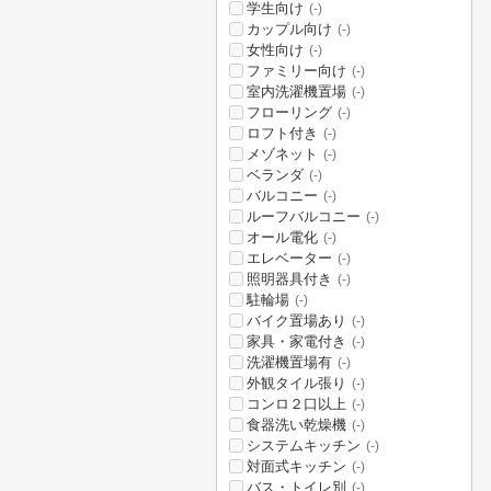
学生向け
(-)
カップル向け
(-)
女性向け
(-)
ファミリー向け
(-)
室内洗濯機置場
(-)
フローリング
(-)
ロフト付き
(-)
メゾネット
(-)
ベランダ
(-)
バルコニー
(-)
ルーフバルコニー
(-)
オール電化
(-)
エレベーター
(-)
照明器具付き
(-)
駐輪場
(-)
バイク置場あり
(-)
家具・家電付き
(-)
洗濯機置場有
(-)
外観タイル張り
(-)
コンロ２口以上
(-)
食器洗い乾燥機
(-)
システムキッチン
(-)
対面式キッチン
(-)
バス・トイレ別
(-)