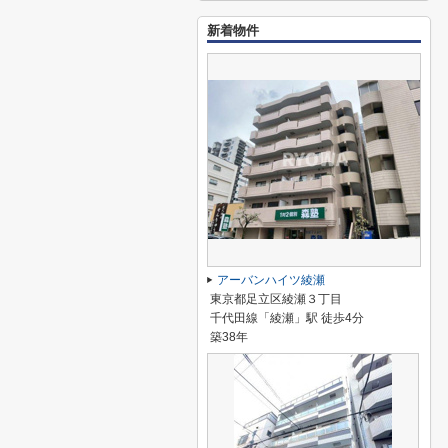
新着物件
アーバンハイツ綾瀬
東京都足立区綾瀬３丁目
千代田線「綾瀬」駅 徒歩4分
築38年