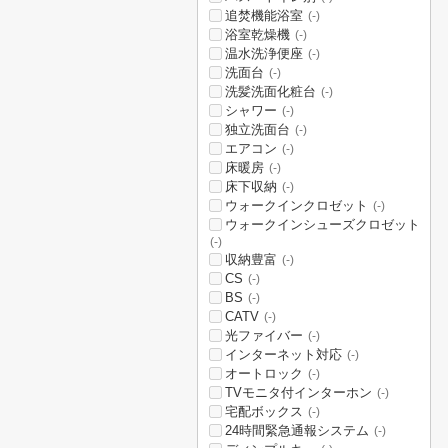
追焚機能浴室
(-)
浴室乾燥機
(-)
温水洗浄便座
(-)
洗面台
(-)
洗髪洗面化粧台
(-)
シャワー
(-)
独立洗面台
(-)
エアコン
(-)
床暖房
(-)
床下収納
(-)
ウォークインクロゼット
(-)
ウォークインシューズクロゼット
(-)
収納豊富
(-)
CS
(-)
BS
(-)
CATV
(-)
光ファイバー
(-)
インターネット対応
(-)
オートロック
(-)
TVモニタ付インターホン
(-)
宅配ボックス
(-)
24時間緊急通報システム
(-)