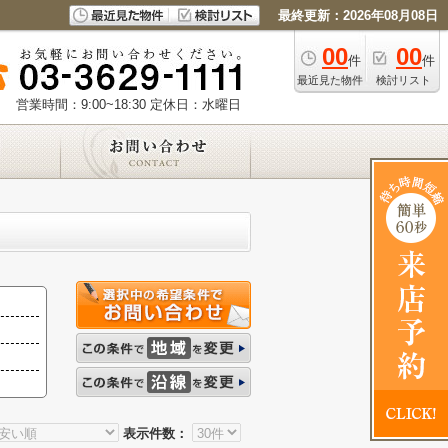
最終更新：2026年08月08日
00
00
件
件
最近見た物件
検討リスト
営業時間：9:00~18:30
定休日：水曜日
表示件数：