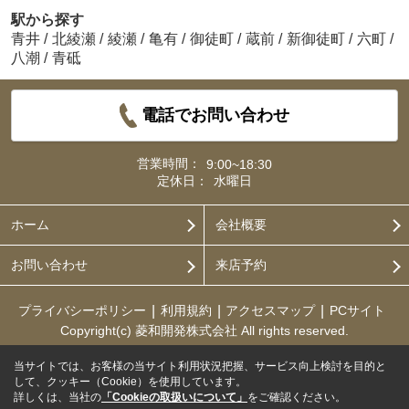
駅から探す
青井
/
北綾瀬
/
綾瀬
/
亀有
/
御徒町
/
蔵前
/
新御徒町
/
六町
/
八潮
/
青砥
電話でお問い合わせ
営業時間：
9:00~18:30
定休日：
水曜日
ホーム
会社概要
お問い合わせ
来店予約
プライバシーポリシー
利用規約
アクセスマップ
PCサイト
Copyright(c) 菱和開発株式会社 All rights reserved.
当サイトでは、お客様の当サイト利用状況把握、サービス向上検討を目的と
して、クッキー（Cookie）を使用しています。
詳しくは、当社の
「Cookieの取扱いについて」
をご確認ください。