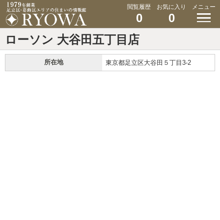
閲覧履歴
お気に入り
メニュー
0
0
ローソン 大谷田五丁目店
所在地
東京都足立区大谷田５丁目3-2