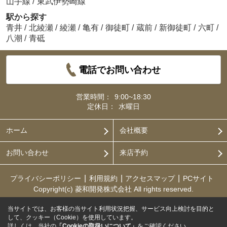
山手線
/
東武伊勢崎線
駅から探す
青井
/
北綾瀬
/
綾瀬
/
亀有
/
御徒町
/
蔵前
/
新御徒町
/
六町
/
八潮
/
青砥
電話でお問い合わせ
営業時間：
9:00~18:30
定休日：
水曜日
ホーム
会社概要
お問い合わせ
来店予約
プライバシーポリシー
利用規約
アクセスマップ
PCサイト
Copyright(c) 菱和開発株式会社 All rights reserved.
当サイトでは、お客様の当サイト利用状況把握、サービス向上検討を目的と
して、クッキー（Cookie）を使用しています。
詳しくは、当社の
「Cookieの取扱いについて」
をご確認ください。