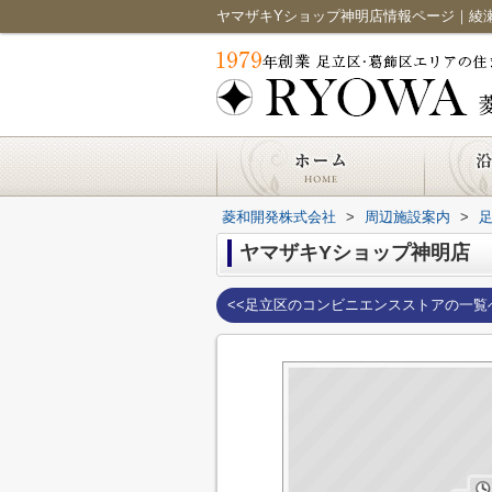
菱和開発株式会社
>
周辺施設案内
>
ヤマザキYショップ神明店
<<足立区のコンビニエンスストアの一覧