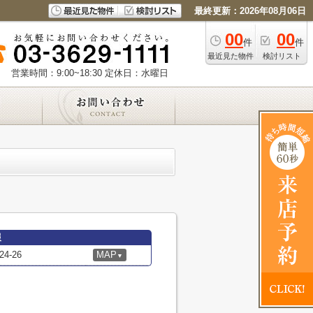
最終更新：2026年08月06日
00
00
件
件
最近見た物件
検討リスト
営業時間：9:00~18:30
定休日：水曜日
報
-26
MAP
▼