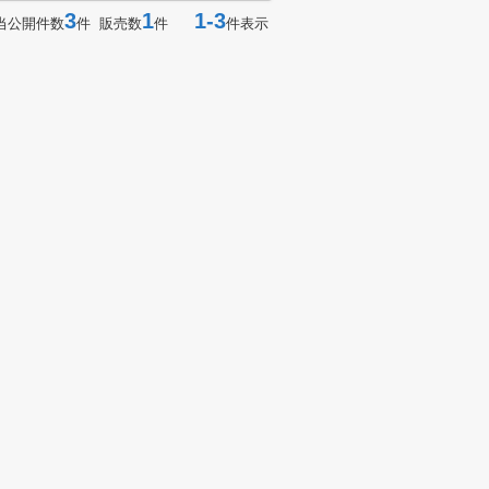
3
1
1-3
当公開件数
件 販売数
件
件表示