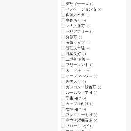
デザイナーズ
(-)
リノベーション済
(-)
保証人不要
(-)
事務所可
(-)
２人入居可
(-)
バリアフリー
(-)
分割可
(-)
分譲タイプ
(-)
管理人常駐
(-)
眺望良好
(-)
二世帯住宅
(-)
フリーレント
(-)
カードキー
(-)
オープンハウス
(-)
外国人可
(-)
ガスコンロ設置可
(-)
ルームシェア可
(-)
学生向け
(-)
カップル向け
(-)
女性向け
(-)
ファミリー向け
(-)
室内洗濯機置場
(-)
フローリング
(-)