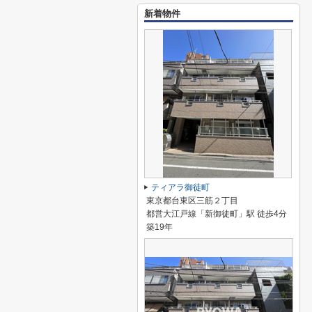
新着物件
ティアラ御徒町
東京都台東区三筋２丁目
都営大江戸線「新御徒町」駅 徒歩4分
築19年