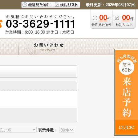
最終更新：2026年08月07日
00
00
件
件
最近見た物件
検討リスト
営業時間：9:00~18:30
定休日：水曜日
表示件数：