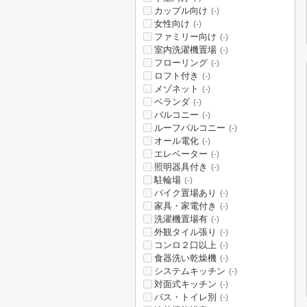
カップル向け
(-)
女性向け
(-)
ファミリー向け
(-)
室内洗濯機置場
(-)
フローリング
(-)
ロフト付き
(-)
メゾネット
(-)
ベランダ
(-)
バルコニー
(-)
ルーフバルコニー
(-)
オール電化
(-)
エレベーター
(-)
照明器具付き
(-)
駐輪場
(-)
バイク置場あり
(-)
家具・家電付き
(-)
洗濯機置場有
(-)
外観タイル張り
(-)
コンロ２口以上
(-)
食器洗い乾燥機
(-)
システムキッチン
(-)
対面式キッチン
(-)
バス・トイレ別
(-)