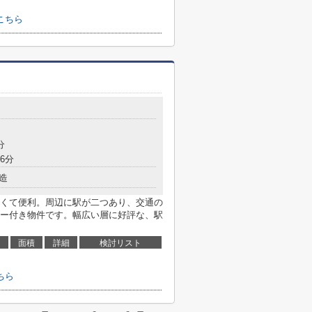
こちら
分
6分
造
くて便利。周辺に駅が二つあり、交通の
ー付き物件です。幅広い層に好評な、駅
面積
詳細
検討リスト
ちら