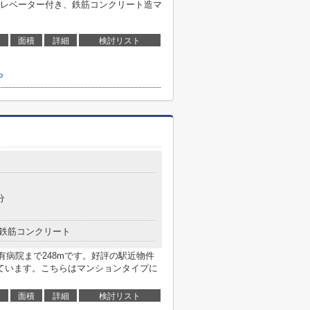
レベーター付き、鉄筋コンクリート造マ
面積
詳細
検討リスト
ら
分
鉄筋コンクリート
有病院まで248mです。好評の駅近物件
ています。こちらはマンションタイプに
面積
詳細
検討リスト