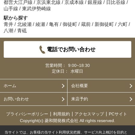
都営大江戸線
/
京浜東北線
/
京成本線
/
銀座線
/
日比谷線
/
山手線
/
東武伊勢崎線
駅から探す
青井
/
北綾瀬
/
綾瀬
/
亀有
/
御徒町
/
蔵前
/
新御徒町
/
六町
/
八潮
/
青砥
電話でお問い合わせ
営業時間：
9:00~18:30
定休日：
水曜日
ホーム
会社概要
お問い合わせ
来店予約
プライバシーポリシー
利用規約
アクセスマップ
PCサイト
Copyright(c) 菱和開発株式会社 All rights reserved.
当サイトでは、お客様の当サイト利用状況把握、サービス向上検討を目的と