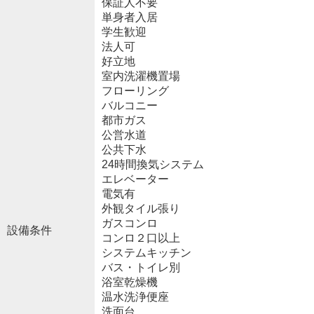
保証人不要
単身者入居
学生歓迎
法人可
好立地
室内洗濯機置場
フローリング
バルコニー
都市ガス
公営水道
公共下水
24時間換気システム
エレベーター
電気有
外観タイル張り
ガスコンロ
設備条件
コンロ２口以上
システムキッチン
バス・トイレ別
浴室乾燥機
温水洗浄便座
洗面台