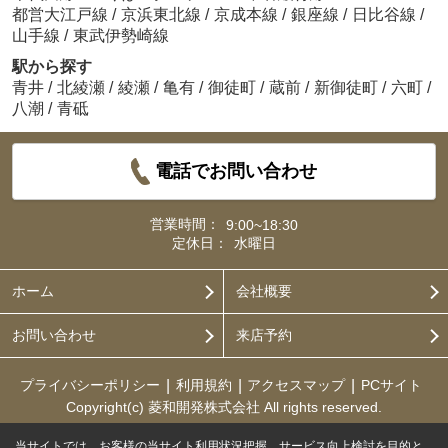
都営大江戸線
/
京浜東北線
/
京成本線
/
銀座線
/
日比谷線
/
山手線
/
東武伊勢崎線
駅から探す
青井
/
北綾瀬
/
綾瀬
/
亀有
/
御徒町
/
蔵前
/
新御徒町
/
六町
/
八潮
/
青砥
電話でお問い合わせ
営業時間：
9:00~18:30
定休日：
水曜日
ホーム
会社概要
お問い合わせ
来店予約
プライバシーポリシー
利用規約
アクセスマップ
PCサイト
Copyright(c) 菱和開発株式会社 All rights reserved.
当サイトでは、お客様の当サイト利用状況把握、サービス向上検討を目的と