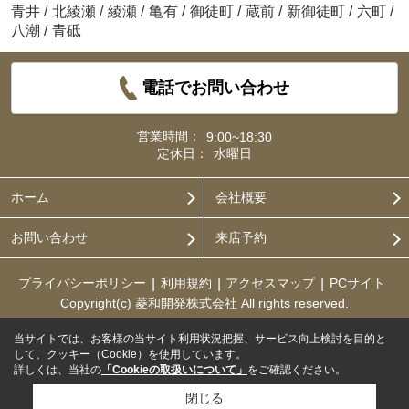
青井
/
北綾瀬
/
綾瀬
/
亀有
/
御徒町
/
蔵前
/
新御徒町
/
六町
/
八潮
/
青砥
電話でお問い合わせ
営業時間：
9:00~18:30
定休日：
水曜日
ホーム
会社概要
お問い合わせ
来店予約
プライバシーポリシー
利用規約
アクセスマップ
PCサイト
Copyright(c) 菱和開発株式会社 All rights reserved.
当サイトでは、お客様の当サイト利用状況把握、サービス向上検討を目的と
して、クッキー（Cookie）を使用しています。
詳しくは、当社の
「Cookieの取扱いについて」
をご確認ください。
閉じる