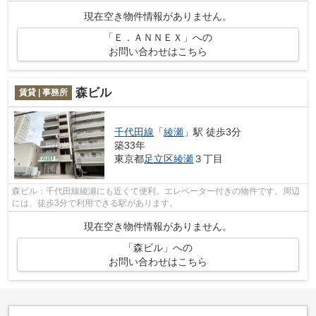
す。
現在空き物件情報がありません。
「Ｅ．ＡＮＮＥＸ」への
お問い合わせはこちら
森ビル
賃貸 | 事務所
千代田線
「
綾瀬
」駅 徒歩3分
築33年
東京都
足立区
綾瀬
３丁目
森ビル：千代田線綾瀬にも近くて便利。エレベーター付きの物件です。周辺
には、徒歩3分で利用できる駅があります。
現在空き物件情報がありません。
「森ビル」への
お問い合わせはこちら