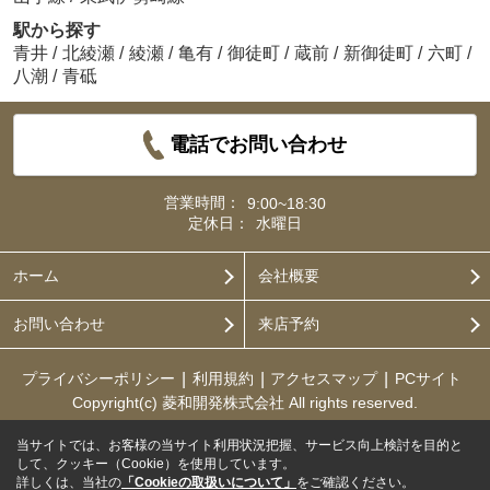
駅から探す
青井
/
北綾瀬
/
綾瀬
/
亀有
/
御徒町
/
蔵前
/
新御徒町
/
六町
/
八潮
/
青砥
電話でお問い合わせ
営業時間：
9:00~18:30
定休日：
水曜日
ホーム
会社概要
お問い合わせ
来店予約
プライバシーポリシー
利用規約
アクセスマップ
PCサイト
Copyright(c) 菱和開発株式会社 All rights reserved.
当サイトでは、お客様の当サイト利用状況把握、サービス向上検討を目的と
して、クッキー（Cookie）を使用しています。
詳しくは、当社の
「Cookieの取扱いについて」
をご確認ください。