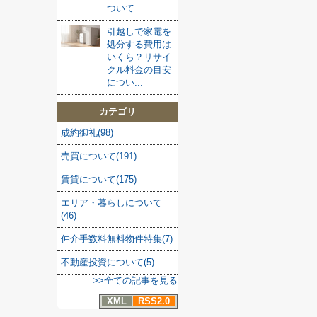
ついて...
引越しで家電を
処分する費用は
いくら？リサイ
クル料金の目安
につい...
カテゴリ
成約御礼(98)
売買について(191)
賃貸について(175)
エリア・暮らしについて
(46)
仲介手数料無料物件特集(7)
不動産投資について(5)
>>全ての記事を見る
XML
RSS2.0