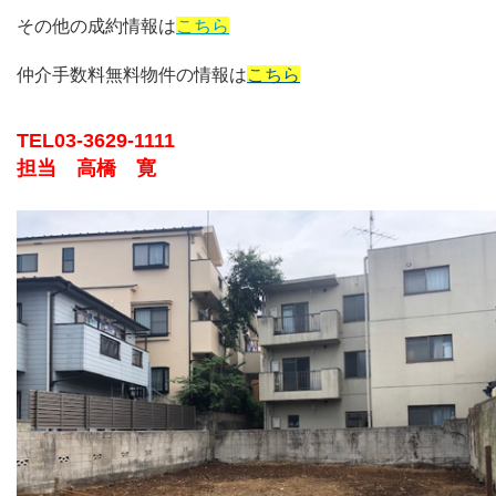
その他の成約情報は
こちら
仲介手数料無料物件の情報は
こちら
TEL03-3629-1111
担当 高橋 寛