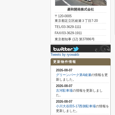
菱和開発株式会社
〒120-0005
東京都足立区綾瀬３丁目7-20
TEL/03-3629-1111
FAX/03-3629-1911
東京都知事 (12) 第37886号
Tweets by ryowakb
更新物件情報
2026-08-07
グリーンパーク第4綾瀬
の情報を更
新しました。
2026-08-07
古河駐車場
の情報を更新しまし
た。
2026-08-07
小川大谷田5-17西側駐車場
の情報を
更新しました。