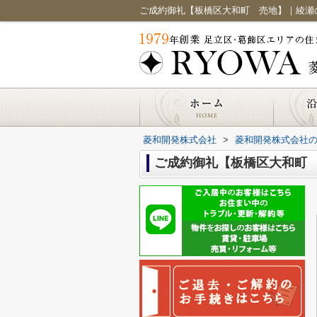
ご成約御礼【板橋区大和町 売地】｜綾瀬
菱和開発株式会社
>
菱和開発株式会社
ご成約御礼【板橋区大和町