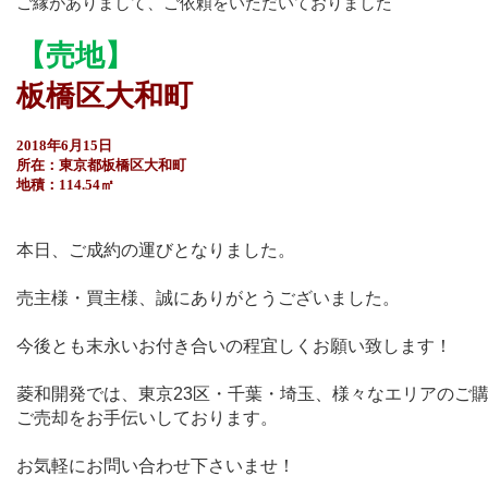
ご縁がありまして、ご依頼をいただいておりました
【売地】
板橋区大和町
2018年6月15日
所在：東京
都板橋区大和町
地積：114.54㎡
本日、ご成約の運びとなりました。
売主様・買主様、誠にありがとうございました。
今後とも末永いお付き合いの程宜しくお願い致します！
菱和開発では、東京23区・千葉・埼玉、様々なエリアのご
ご売却をお手伝いしております。
お気軽にお問い合わせ下さいませ！