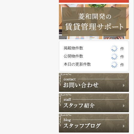
掲載物件数
件
公開物件数
件
本日の更新件数
件