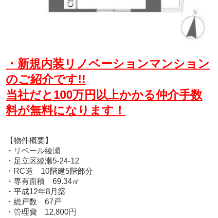
・新規内装リノベーションマンション
のご紹介です!!
当社だと100万円以上かかる仲介手数
料が無料になります！
【物件概要】
・リベール綾瀬
・足立区綾瀬5-24-12
・RC造 10階建5階部分
・専有面積 69.34㎡
・平成12年8月築
・総戸数 67戸
・管理費 12,800円