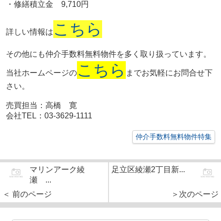
・修繕積立金 9,710円
こちら
詳しい情報は
その他にも仲介手数料無料物件を多く取り扱っています。
こちら
当社ホームページの
までお気軽にお問合せ下
さい。
売買担当：高橋 寛
会社TEL：03-3629-1111
仲介手数料無料物件特集
マリンアーク綾
足立区綾瀬2丁目新...
瀬 ...
＜ 前のページ
＞次のページ