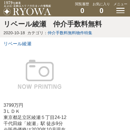
閲覧履歴
お気に入り
メニュー
0
0
リベール綾瀬 仲介手数料無料
2020-10-18
カテゴリ：
仲介手数料無料物件特集
リベール綾瀬
3799万円
3ＬＤＫ
東京都足立区綾瀬５丁目24-12
千代田線「綾瀬」駅 徒歩9分
※販売価格は2020年10月現在