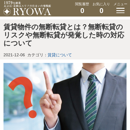
閲覧履歴
お気に入り
メニュー
0
0
賃貸物件の無断転貸とは？無断転貸の
リスクや無断転貸が発覚した時の対応
について
2021-12-06
カテゴリ：
賃貸について