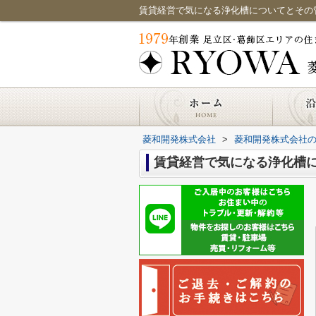
賃貸経営で気になる浄化槽についてとその
菱和開発株式会社
>
菱和開発株式会社
賃貸経営で気になる浄化槽