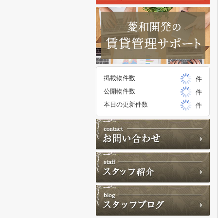
掲載物件数
件
公開物件数
件
本日の更新件数
件