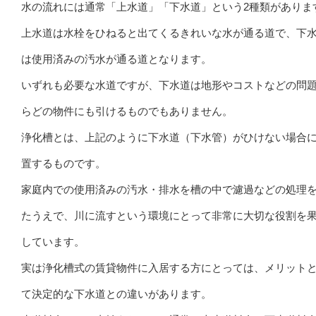
水の流れには通常「上水道」「下水道」という2種類がありま
上水道は水栓をひねると出てくるきれいな水が通る道で、下
は使用済みの汚水が通る道となります。
いずれも必要な水道ですが、下水道は地形やコストなどの問
らどの物件にも引けるものでもありません。
浄化槽とは、上記のように下水道（下水管）がひけない場合
置するものです。
家庭内での使用済みの汚水・排水を槽の中で濾過などの処理
たうえで、川に流すという環境にとって非常に大切な役割を
しています。
実は浄化槽式の賃貸物件に入居する方にとっては、メリット
て決定的な下水道との違いがあります。