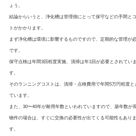
ょう。
結論からいうと、浄化槽は管理側にとって保守などの手間と
トがかかります。
まず浄化槽は環境に影響するものですので、定期的な管理が
です。
保守点検は年間3回程度実施、清掃は年1回が必要とされてい
す。
そのランニングコストは、清掃・点検費用で年間5万円程度と
ています。
また、30〜40年が耐用年数といわれていますので、築年数が
物件の場合は、すぐに交換の必要性が出てくる可能性もあり
す。