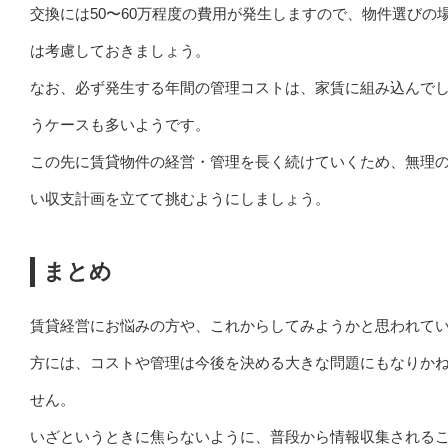
交換には50〜60万程度の費用が発生しますので、物件選びの
は考慮しておきましょう。
なお、必ず発生する年間の管理コストは、家賃に組み込んで
うケースも多いようです。
この先に賃貸物件の経営・管理を長く続けていくため、無理
い収支計画を立てて挑むようにしましょう。
まとめ
賃貸経営にお悩みの方や、これからしてみようかと思われて
方には、コストや管理は今後を決める大きな問題にもなりか
せん。
いざというときに焦らないように、普段から情報収集される