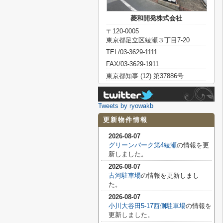
菱和開発株式会社
〒120-0005
東京都足立区綾瀬３丁目7-20
TEL/03-3629-1111
FAX/03-3629-1911
東京都知事 (12) 第37886号
Tweets by ryowakb
更新物件情報
2026-08-07
グリーンパーク第4綾瀬
の情報を更
新しました。
2026-08-07
古河駐車場
の情報を更新しまし
た。
2026-08-07
小川大谷田5-17西側駐車場
の情報を
更新しました。