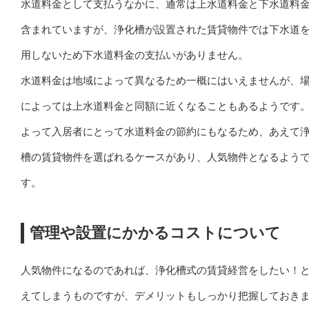
水道料金として支払うなかに、通常は上水道料金と下水道料
含まれていますが、浄化槽が設置された賃貸物件では下水道
用しないため下水道料金の支払いがありません。
水道料金は地域によって異なるため一概にはいえませんが、
によっては上水道料金と同額に近くなることもあるようです
よって入居者にとって水道料金の節約にもなるため、あえて
槽の賃貸物件を選ばれるケースがあり、人気物件となるよう
す。
管理や設置にかかるコストについて
人気物件になるのであれば、浄化槽式の賃貸経営をしたい！
えてしまうものですが、デメリットもしっかり把握しておき