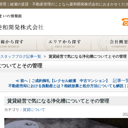
管理｜綾瀬の賃貸・不動産管理のことなら菱和開発株式会社におまかせくだ
のスタッフブログ記事一覧
>
賃貸経営で気になる浄化槽についてとその管理
についてとその管理
記事一
≪ 前へ｜ご成約御礼【レクセル綾瀬 中古マンション】
不動産売却における負動産とは？相続放棄と処分方法についても解説｜
賃貸経営で気になる浄化槽についてとその管理
カテゴリ：
賃貸について
20