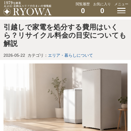
閲覧履歴
お気に入り
メニュー
0
0
引越しで家電を処分する費用はいく
ら？リサイクル料金の目安についても
解説
2026-05-22
カテゴリ：
エリア・暮らしについて