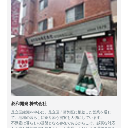
菱和開発 株式会社
足立区綾瀬を中心に、足立区 / 葛飾区に根差した営業を通じ
て、地域の暮らしに寄り添う提案を大切にしています。
不動産は暮らしの基盤となる存在であるからこそ、誠実な対応