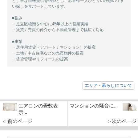
と丁寧な情報提供を信条とし、お客様一人ひとりの理想の住ま
い探しをサポートしています。
■強み
・足立区綾瀬を中心に45年以上の営業実績
・賃貸 / 売買の仲介から不動産管理まで幅広く対応
■事業
・居住用賃貸（アパート / マンション）の提案
・土地 / 中古住宅などの売買物件の提案
・賃貸管理やリフォームの提案
エリア・暮らしについて
エアコンの畳数表
マンションの騒音に...
示...
＜ 前のページ
＞次のページ