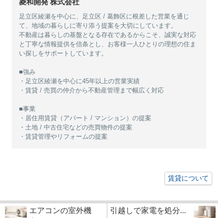
菱和開発 株式会社
足立区綾瀬を中心に、足立区 / 葛飾区に根差した営業を通じ
て、地域の暮らしに寄り添う提案を大切にしています。
不動産は暮らしの基盤となる存在であるからこそ、誠実な対応
と丁寧な情報提供を信条とし、お客様一人ひとりの理想の住ま
い探しをサポートしています。
■強み
・足立区綾瀬を中心に45年以上の営業実績
・賃貸 / 売買の仲介から不動産管理まで幅広く対応
■事業
・居住用賃貸（アパート / マンション）の提案
・土地 / 中古住宅などの売買物件の提案
・賃貸管理やリフォームの提案
賃貸について
エアコンの室外機
引越しで家電を処分...