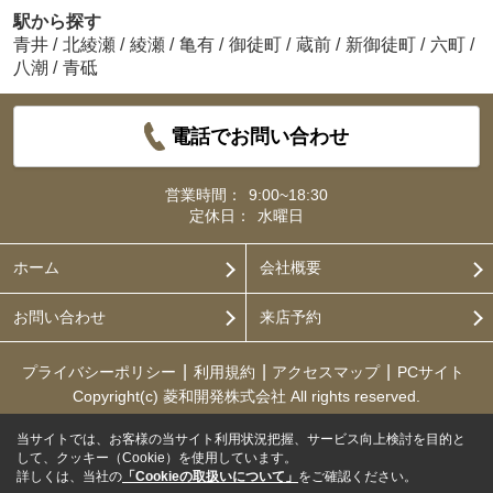
駅から探す
青井
/
北綾瀬
/
綾瀬
/
亀有
/
御徒町
/
蔵前
/
新御徒町
/
六町
/
八潮
/
青砥
電話でお問い合わせ
営業時間：
9:00~18:30
定休日：
水曜日
ホーム
会社概要
お問い合わせ
来店予約
プライバシーポリシー
利用規約
アクセスマップ
PCサイト
Copyright(c) 菱和開発株式会社 All rights reserved.
当サイトでは、お客様の当サイト利用状況把握、サービス向上検討を目的と
して、クッキー（Cookie）を使用しています。
詳しくは、当社の
「Cookieの取扱いについて」
をご確認ください。