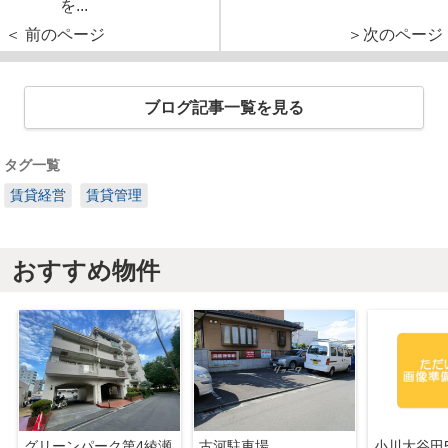
を...
＜ 前のページ
＞次のページ
ブログ記事一覧を見る
タグ一覧
賃貸経営
賃貸管理
おすすめ物件
グリーンパーク第4綾瀬
古河駐車場