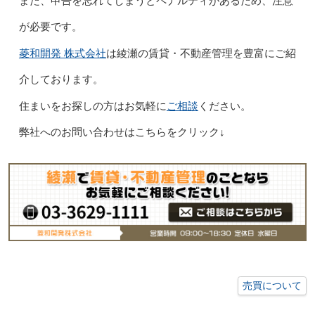
また、申告を忘れてしまうとペナルティがあるため、注意
が必要です。
菱和開発 株式会社
は綾瀬の賃貸・不動産管理を豊富にご紹
介しております。
ご相談
住まいをお探しの方はお気軽に
ください。
弊社へのお問い合わせはこちらをクリック↓
売買について