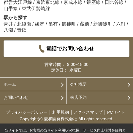
都営大江戸線
/
京浜東北線
/
京成本線
/
銀座線
/
日比谷線
/
山手線
/
東武伊勢崎線
駅から探す
青井
/
北綾瀬
/
綾瀬
/
亀有
/
御徒町
/
蔵前
/
新御徒町
/
六町
/
八潮
/
青砥
電話でお問い合わせ
営業時間：
9:00~18:30
定休日：
水曜日
ホーム
会社概要
お問い合わせ
来店予約
プライバシーポリシー
利用規約
アクセスマップ
PCサイト
Copyright(c) 菱和開発株式会社 All rights reserved.
当サイトでは、お客様の当サイト利用状況把握、サービス向上検討を目的と