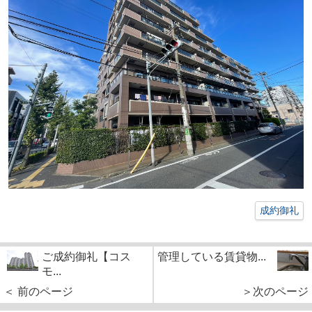
成約御礼
ご成約御礼【コス
管理している賃貸物...
モ...
＜ 前のページ
＞次のページ