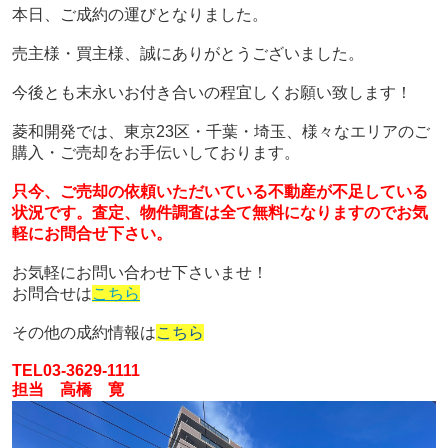
本日、ご成約の運びとなりました。
売主様・買主様、
誠にありがとうございました。
今後とも末永いお付き合いの程宜しくお願い致します！
菱和開発では、東京23区・千葉・埼玉、様々なエリアのご
購入・ご売却をお手伝いしております。
只今、ご売却の依頼いただいている不動産が
不足している
状況です。
査定、物件調査は全て無料になりますのでお気
軽にお問合せ下さい。
お気軽にお問い合わせ下さいませ！
お問合せは
こちら
その他の成約情報は
こちら
TEL03-3629-1111
担当 高橋 寛