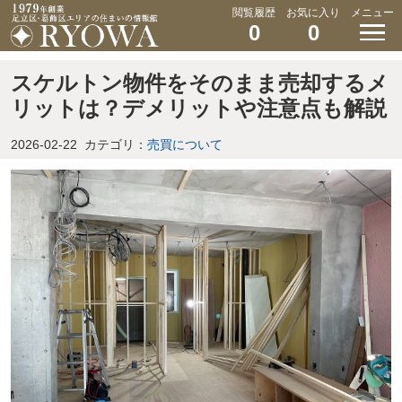
閲覧履歴
お気に入り
メニュー
0
0
スケルトン物件をそのまま売却するメ
リットは？デメリットや注意点も解説
2026-02-22
カテゴリ：
売買について