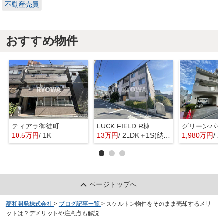
不動産売買
おすすめ物件
ティアラ御徒町
LUCK FIELD R棟
グリーンパ
10.5万円
/ 1K
13万円
/ 2LDK＋1S(納戸)
1,980万円
/
ページトップへ
菱和開発株式会社
>
ブログ記事一覧
>
スケルトン物件をそのまま売却するメリ
ットは？デメリットや注意点も解説