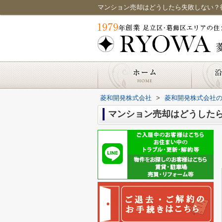
マンション売却はどうしたら失敗しない？
菱和開発株式会社
>
菱和開発株式会社
マンション売却はどうした