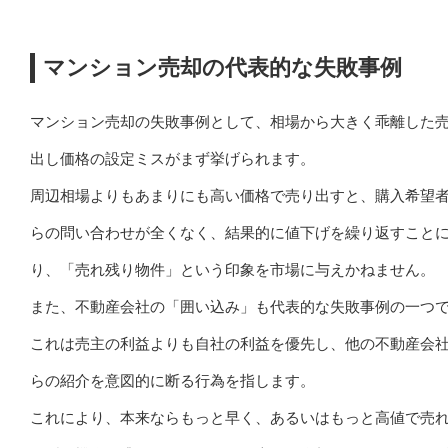
マンション売却の代表的な失敗事例
マンション売却の失敗事例として、相場から大きく乖離した
出し価格の設定ミスがまず挙げられます。
周辺相場よりもあまりにも高い価格で売り出すと、購入希望
らの問い合わせが全くなく、結果的に値下げを繰り返すこと
り、「売れ残り物件」という印象を市場に与えかねません。
また、不動産会社の「囲い込み」も代表的な失敗事例の一つ
これは売主の利益よりも自社の利益を優先し、他の不動産会
らの紹介を意図的に断る行為を指します。
これにより、本来ならもっと早く、あるいはもっと高値で売