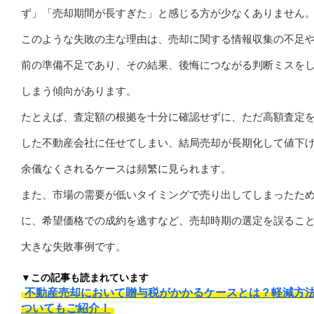
ず」「売却期間が長すぎた」と感じる方が少なくありません
このような失敗の主な理由は、売却に関する情報収集の不足
前の準備不足であり、その結果、後悔につながる判断ミスを
しまう傾向があります。
たとえば、査定額の根拠を十分に確認せずに、ただ高額査定
した不動産会社に任せてしまい、結局売却が長期化して値下
余儀なくされるケースは頻繁に見られます。
また、市場の需要が低いタイミングで売り出してしまったた
に、希望価格での成約を逃すなど、売却時期の選定を誤るこ
大きな失敗事例です。
▼この記事も読まれています
不動産売却において贈与税がかかるケースとは？軽減方
ついてもご紹介！