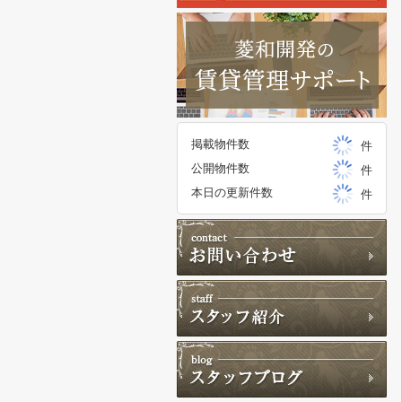
掲載物件数
件
公開物件数
件
本日の更新件数
件