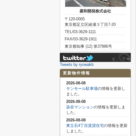
菱和開発株式会社
〒120-0005
東京都足立区綾瀬３丁目7-20
TEL/03-3629-1111
FAX/03-3629-1911
東京都知事 (12) 第37886号
Tweets by ryowakb
更新物件情報
2026-08-08
サンモール駐車場
の情報を更新し
ました。
2026-08-08
染谷マンション
の情報を更新しま
した。
2026-08-08
東立石4丁目賃貸住宅
の情報を更新
しました。