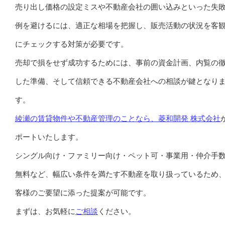
売り出し価格の設定ミスや不動産会社の囲い込みといった失
例を避けるには、適正な相場を把握し、販売活動の状況を客
にチェックする対策が必要です。
売却で損をせず成功するためには、事前の資金計画、内覧の
した準備、そして信頼できる不動産会社への相談が鍵となり
す。
綾瀬の賃貸物件や不動産管理のことなら、菱和開発 株式会社
ポートいたします。
シングル向け・ファミリー向け・ペット可・事業用・仲介手
無料など、幅広い条件を満たす不動産を取り扱っているため
客様のご要望に添った提案が可能です。
まずは、お気軽に
ご相談
ください。