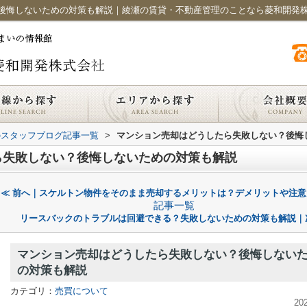
後悔しないための対策も解説｜綾瀬の賃貸・不動産管理のことなら菱和開発
のスタッフブログ記事一覧
>
マンション売却はどうしたら失敗しない？後悔
ら失敗しない？後悔しないための対策も解説
≪ 前へ｜スケルトン物件をそのまま売却するメリットは？デメリットや注意
記事一覧
リースバックのトラブルは回避できる？失敗しないための対策も解説｜
マンション売却はどうしたら失敗しない？後悔しない
の対策も解説
カテゴリ：
売買について
20