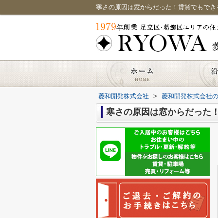
寒さの原因は窓からだった！賃貸でもでき
菱和開発株式会社
>
菱和開発株式会社
寒さの原因は窓からだった