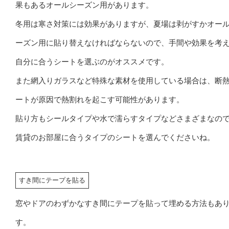
果もあるオールシーズン用があります。
冬用は寒さ対策には効果がありますが、夏場は剥がすかオー
ーズン用に貼り替えなければならないので、手間や効果を考
自分に合うシートを選ぶのがオススメです。
また網入りガラスなど特殊な素材を使用している場合は、断
ートが原因で熱割れを起こす可能性があります。
貼り方もシールタイプや水で濡らすタイプなどさまざまなの
賃貸のお部屋に合うタイプのシートを選んでくださいね。
すき間にテープを貼る
窓やドアのわずかなすき間にテープを貼って埋める方法もあ
す。