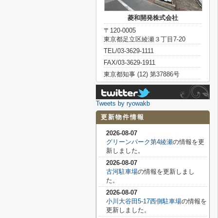
菱和開発株式会社
〒120-0005
東京都足立区綾瀬３丁目7-20
TEL/03-3629-1111
FAX/03-3629-1911
東京都知事 (12) 第37886号
Tweets by ryowakb
更新物件情報
2026-08-07
グリーンパーク第4綾瀬
の情報を更
新しました。
2026-08-07
古河駐車場
の情報を更新しまし
た。
2026-08-07
小川大谷田5-17西側駐車場
の情報を
更新しました。