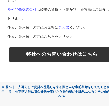
しょう！
菱和開発株式会社
は綾瀬の賃貸・不動産管理を豊富にご紹介
おります。
住まいをお探しの方はお気軽に
ご相談
ください。
住まいをお探しの方はこちらをクリック↓
弊社へのお問い合わせはこちら
≪ 前へ｜一人暮らしで賃貸へ引越しをする際どんな事前準備をしておくと
事一覧
住宅購入時に資金援助を受けたら贈与税が非課税になる？その条
へ ≫