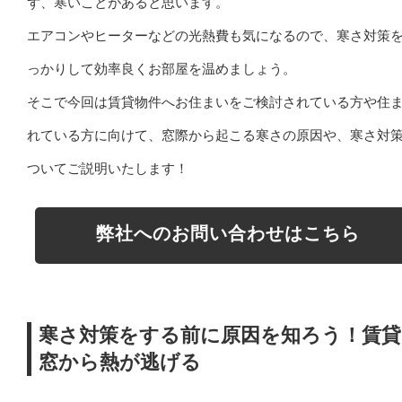
ず、寒いことがあると思います。
エアコンやヒーターなどの光熱費も気になるので、寒さ対策
っかりして効率良くお部屋を温めましょう。
そこで今回は賃貸物件へお住まいをご検討されている方や住
れている方に向けて、窓際から起こる寒さの原因や、寒さ対
ついてご説明いたします！
弊社へのお問い合わせはこちら
寒さ対策をする前に原因を知ろう！賃貸
窓から熱が逃げる