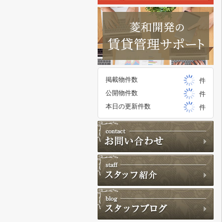
掲載物件数
件
公開物件数
件
本日の更新件数
件