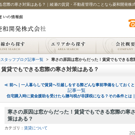
る窓際の寒さ対策はある？｜綾瀬の賃貸・不動産管理のことなら菱和開発株
のスタッフブログ記事一覧
>
寒さの原因は窓からだった！賃貸でもできる窓
！賃貸でもできる窓際の寒さ対策はある？
≪ 前へ｜一人暮らしで賃貸へ引越しをする際どんな事前準備をしておくと
記事一覧
住宅購入時に資金援助を受けたら贈与税が非課税になる？その条件とは｜
寒さの原因は窓からだった！賃貸でもできる窓際の寒
策はある？
カテゴリ：
賃貸について
20