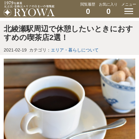
閲覧履歴
お気に入り
メニュー
0
0
北綾瀬駅周辺で休憩したいときにおす
すめの喫茶店2選！
2021-02-19
カテゴリ：
エリア・暮らしについて