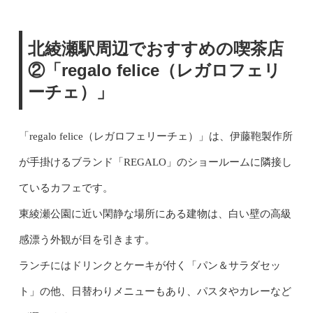
北綾瀬駅周辺でおすすめの喫茶店
②「regalo felice（レガロフェリ
ーチェ）」
「regalo felice（レガロフェリーチェ）」は、伊藤鞄製作所
が手掛けるブランド「REGALO」のショールームに隣接し
ているカフェです。
東綾瀬公園に近い閑静な場所にある建物は、白い壁の高級
感漂う外観が目を引きます。
ランチにはドリンクとケーキが付く「パン＆サラダセッ
ト」の他、日替わりメニューもあり、パスタやカレーなど