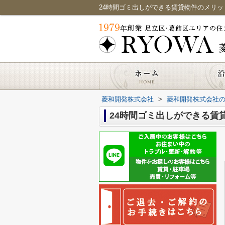
24時間ゴミ出しができる賃貸物件のメリ
菱和開発株式会社
>
菱和開発株式会社
24時間ゴミ出しができる賃