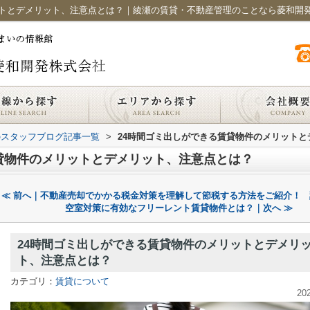
ットとデメリット、注意点とは？｜綾瀬の賃貸・不動産管理のことなら菱和開
のスタッフブログ記事一覧
>
24時間ゴミ出しができる賃貸物件のメリット
貸物件のメリットとデメリット、注意点とは？
≪ 前へ｜不動産売却でかかる税金対策を理解して節税する方法をご紹介！
空室対策に有効なフリーレント賃貸物件とは？｜次へ ≫
24時間ゴミ出しができる賃貸物件のメリットとデメリ
ト、注意点とは？
カテゴリ：
賃貸について
20