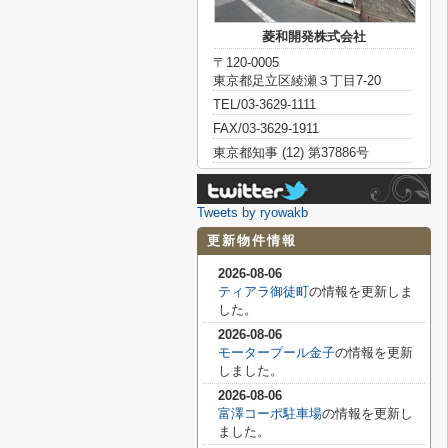
菱和開発株式会社
〒120-0005
東京都足立区綾瀬３丁目7-20
TEL/03-3629-1111
FAX/03-3629-1911
東京都知事 (12) 第37886号
Tweets by ryowakb
更新物件情報
2026-08-06
ティアラ御徒町
の情報を更新しま
した。
2026-08-06
モータープール金子
の情報を更新
しました。
2026-08-06
富澤コーポ駐車場
の情報を更新し
ました。