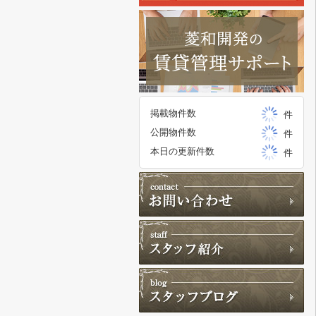
掲載物件数
件
公開物件数
件
本日の更新件数
件