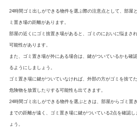
24時間ゴミ出しができる物件を選ぶ際の注意点として、部屋
ミ置き場の距離があります。
部屋の近くにゴミ捨置き場があると、ゴミのにおいに悩まさ
可能性があります。
また、ゴミ置き場が外にある場合は、鍵がついているかも確
るようにしましょう。
ゴミ置き場に鍵がついていなければ、外部の方がゴミを捨て
危険物を放置したりする可能性も出てきます。
24時間ゴミ出しができる物件を選ぶときは、部屋からゴミ置
までの距離が遠く、ゴミ置き場に鍵がついている2点を確認し
ょう。