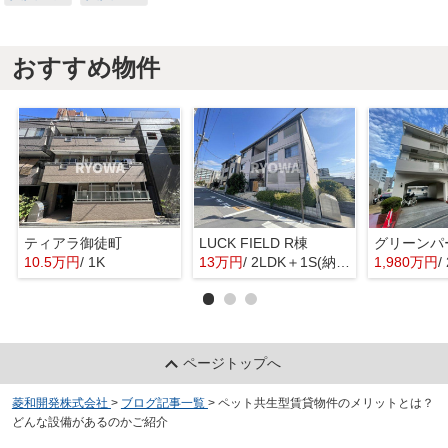
おすすめ物件
ティアラ御徒町
LUCK FIELD R棟
グリーンパ
10.5万円
/ 1K
13万円
/ 2LDK＋1S(納戸)
1,980万円
/
ページトップへ
菱和開発株式会社
>
ブログ記事一覧
>
ペット共生型賃貸物件のメリットとは？
どんな設備があるのかご紹介