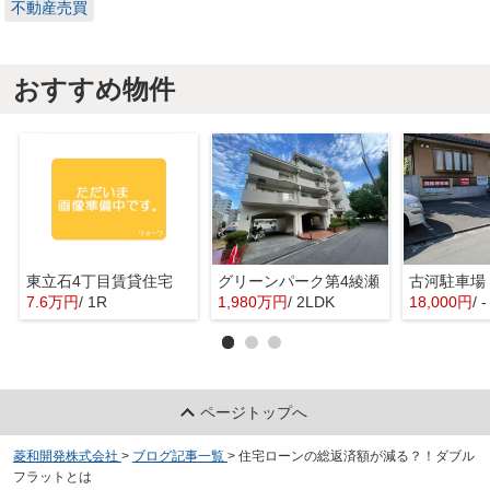
不動産売買
おすすめ物件
東立石4丁目賃貸住宅
グリーンパーク第4綾瀬
古河駐車場
7.6万円
/ 1R
1,980万円
/ 2LDK
18,000円
/ -
ページトップへ
菱和開発株式会社
>
ブログ記事一覧
>
住宅ローンの総返済額が減る？！ダブル
フラットとは