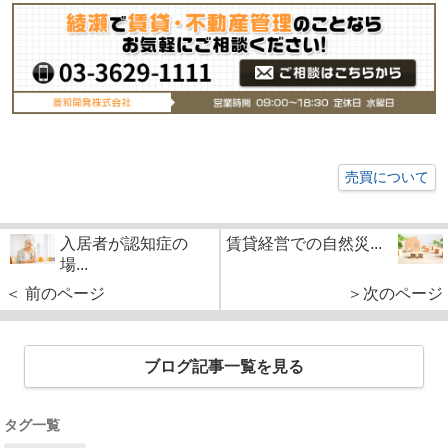
売買について
入居者が認知症の
賃貸経営での自然災...
場...
＜ 前のページ
＞次のページ
ブログ記事一覧を見る
タグ一覧