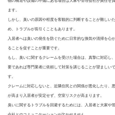
物の構造や設備の不備にある場合は大家や管理会社が責任を
ます。
しかし、臭いの原因や程度を客観的に判断することが難しい
め、トラブルが長引くこともあります。
入居者へは臭いの発生を防ぐために日常的な換気や清掃を心
ることを促すことが重要です。
もし、臭いに関するクレームを受けた場合は、真摯に対応し
要であれば専門業者に依頼して対策を講じることが望ましい
す。
クレームに対応しないと、近隣住民との関係が悪化したり、
が高まり入居者が安定せず、空室リスクが高まります。
臭いに関するトラブルを回避するためには、入居者と大家や
会社とのコミュニケーションが欠かせません。