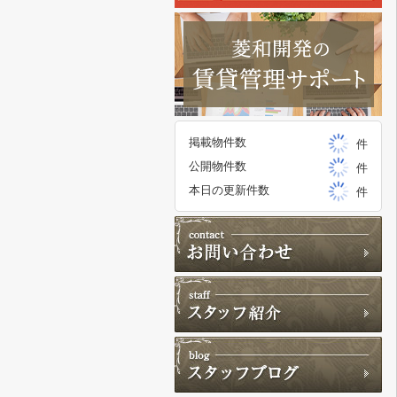
掲載物件数
件
公開物件数
件
本日の更新件数
件