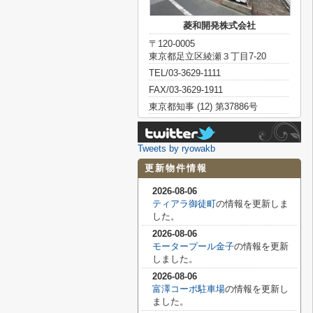
菱和開発株式会社
〒120-0005
東京都足立区綾瀬３丁目7-20
TEL/03-3629-1111
FAX/03-3629-1911
東京都知事 (12) 第37886号
Tweets by ryowakb
更新物件情報
2026-08-06
ティアラ御徒町
の情報を更新しま
した。
2026-08-06
モータープール金子
の情報を更新
しました。
2026-08-06
富澤コーポ駐車場
の情報を更新し
ました。