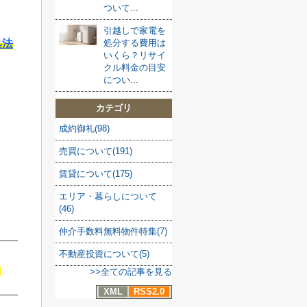
ついて...
引越しで家電を
処分する費用は
処法
いくら？リサイ
クル料金の目安
につい...
カテゴリ
成約御礼(98)
売買について(191)
賃貸について(175)
エリア・暮らしについて
(46)
仲介手数料無料物件特集(7)
不動産投資について(5)
>>全ての記事を見る
XML
RSS2.0