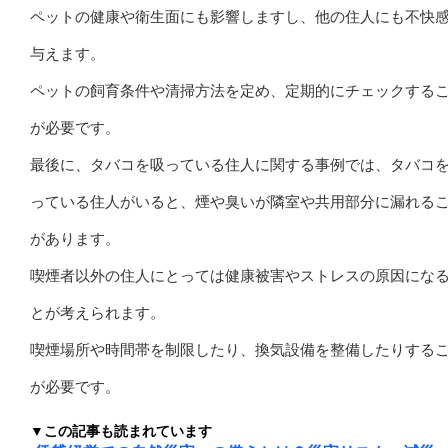
ペットの健康や衛生面にも影響しますし、他の住人にも不快
与えます。
ペットの飼育条件や清掃方法を定め、定期的にチェックする
が必要です。
最後に、タバコを吸っている住人に関する事例では、タバコ
っている住人がいると、煙や臭いが隣室や共用部分に漏れる
があります。
喫煙者以外の住人にとっては健康被害やストレスの原因にな
とが考えられます。
喫煙場所や時間帯を制限したり、換気設備を整備したりする
が必要です。
▼この記事も読まれています