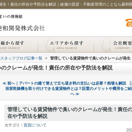
発生！責任の所在や予防法を解説｜綾瀬の賃貸・不動産管理のことなら菱和
のスタッフブログ記事一覧
>
管理している賃貸物件で臭いのクレームが発生
いのクレームが発生！責任の所在や予防法を解説
≪ 前へ｜アパートの建て替えで立ち退き料の支払いは必要？相場も解説
浴室乾燥機を取り付けできる賃貸物件とは？設置のメリットや費用をご紹
へ ≫
管理している賃貸物件で臭いのクレームが発生！責任
在や予防法を解説
カテゴリ：
賃貸について
20