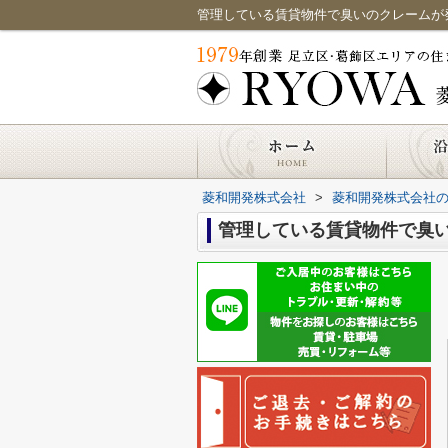
管理している賃貸物件で臭いのクレームが
菱和開発株式会社
>
菱和開発株式会社
管理している賃貸物件で臭